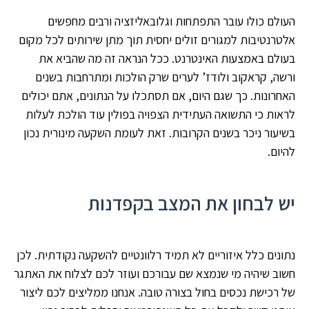
העולם כולו עובר התפתחות וגלובאליזציה ורבים מחפשים
אלטרנטיבות למגורים זולים יחסית תוך מתן שירותים לכל מקום
בעולם באמצעות האינטרנט. ככל הנראה זה מה שהביא את
ורשה, קראקוב ולודז’ לערים שרק הולכות ומתרחבות בשנים
האחרונות. כך שגם היום, אם תסתכלו על הנתונים, אתם יכולים
לראות כי התשואה העתידית הצפויה בפולין עוד הולכת לעלות
בשיעור ניכר בשנים הקרובות. זאת לעומת השקעה מינורית נכון
להיום.
יש לבחון את המצב בקפדנות
נתונים כלל איזוריים לא תמיד רלוונטיים להשקעה נקודתית. לכן
חשוב שיהיה מי שנמצא שם עבורכם ועוזר לכם לצלוח את האתגר
של רכישת נכסים בחול בצורה טובה. אנחנו ממליצים לכם ליצור