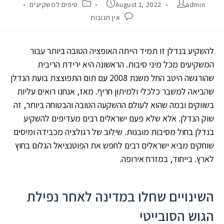
admin
August 1, 2022
טיפים למשקיעים
אין תגובות
להשקיע בנדלן זו תמיד הייתה האופציה הטובה ביותר עבור
המשקיעים מכל מיני סיבות. הראשונה היא ירידת הריבית
שהורגשה היטב החל משנת 2008 עם תום התפוצצת בועת הנדלן
שהביאה למשבר כלכלי ולמיתון חריף. מאז, אנחנו רואים עליות
בשווקים ובמה שהוא לעולם ההשקעה הטובה והבטוחה ביותר, זה
שוק הנדלן. אלא שלא פעם ישראלים רבים מעדיפים להשקיע
בנדלן בחול מסיבות מובנות. שילוב של רגולציה מכבידה ומיסים
שוחקים מביא ישראלים רבים לחפש את הפוטנציאל הגלום בחוץ
לארץ. בייחוד, במזרח אירופה.
השינויים שחלו במדינה לאחר נפילת
הגוש הסובייטי