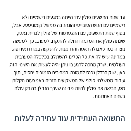
עד שנות התשעים פולין עוד הייתה במגעים רישמיים ולא
רישמיים עם הגוש הסובייטי והונהג בה ממשל קומוניסטי. אבל,
בסוף שנות התשעים, עם ההצטרפות של פולין לברית נאטו,
שינתה פולין את המגמה והחלה להתקרב למערב. כך למעשה
נוצרה כמו טאבולה ראסה והזדמנות להשקעה במזרח אירופה,
במדינה שיש לה את כל הכלים להשתלב בכלכלה המערבית
העולמית, שרק מחכה לרגע בו ניתן יהיה לעשות את השינוי הזה.
כאן, שוק הנדלן נכנס לתמונה. המחירים הנמוכים יחסית, תוך
עידוד ממשלתי פולני של המשקיעים הזרים באמצעות הקלות
מס, הביאה את פולין להיות מדינה שערך הנדלן בה רק עולה
בשנים האחרונות.
התשואה העתידית עוד עתידה לעלות