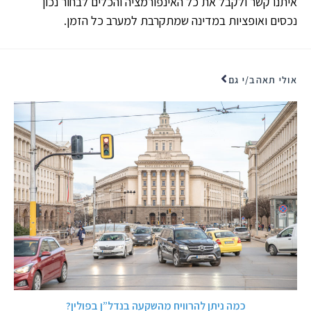
איתנו קשר ולקבל את כל האינפורמציה והכלים לבחור נכון
נכסים ואופציות במדינה שמתקרבת למערב כל הזמן.
אולי תאהב/י גם
כמה ניתן להרוויח מהשקעה בנדל”ן בפולין?