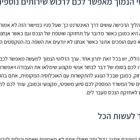
י הנמוך מאפשר לכם לרכוש שירותים נוספים
יך הרכישה עושים דרך האינטרנט כך שעל פניו במישור הזה לא אמור
 היא כמובן כאשר מדובר על תחזוקה שוטפת של הנכס וגם כאשר אנחנו
 פעם הופכים אתגר כאשר אנחנו לא יודעים את השפה בה הטקסטים הל
ללו, יש בכל זאת יתרון אחד. ערך הזלוטי הנמוך למעשה מאפשר לכם
ו לכם בסופו של דבר לבחור אנשי מקצוע שימלאו את העבודה ויאפשרו
וק. כמובן שבכל הנוגע להתקשרות עם האוכלוסיה המקומית, אתם בהחל
ם של המשרד המספק לכם סיוע משפטי, מקצועי וכמובן, עוזר לכם למ
 לאחזקת הנכס מעבר לים.
 לעשות הכל
 בעיניכם אתגר גדול ומה שאולי אתם לא מאמינים שאתם יכולים לעבו