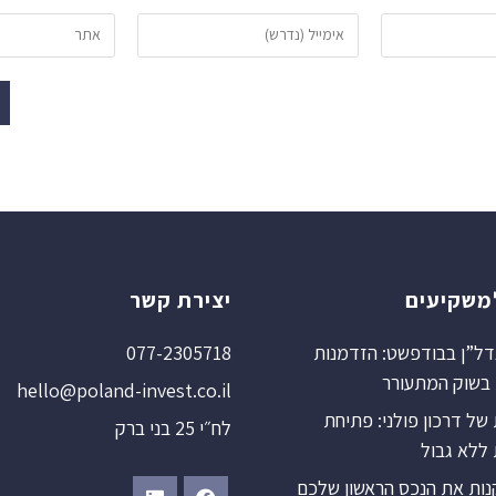
משקיעים
יצירת קשר
ל”ן בבודפשט: הזדמנות
077-2305718
שוק המתעורר
hello@poland-invest.co.il
ל דרכון פולני: פתיחת
לח״י 25 בני ברק
 ללא גבול
נות את הנכס הראשון שלכם