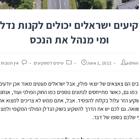
יעים ישראלים יכולים לקנות נדלן 
ומי מנהל את הנכס
admin
June 1, 2022
טיפים למשקיעים
אין תגובות
ים הם צאצאים של יוצאי פולין, אבל ישראלים מעטים מאוד אכן יודעים
מו גם, כאשר מתייחסים לנתונים נוספים כמו החוק הפולני ועוד, אנחנו
קיע הזר עלול בקלות להפסיד. אבל, אתם ממש לא צריכים למצוא א
ואה. גם לכם יש את הדרך להשקיע בשוק הנדלן הפולני המקומי ולמצ
 שלכם בסופו של דבר.