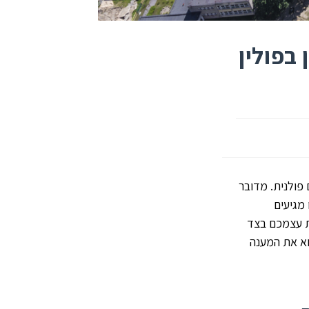
בפולין
 פולנית. מדובר
 מגיעים
ת עצמכם בצד
וא את המענה