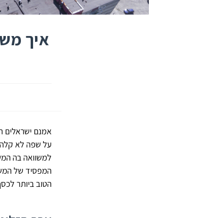
איך משק
אמנם ישראלים רב
על שפה לא קלה כ
למשוואה בה המש
המפסיד של המשו
הטוב ביותר לכסף