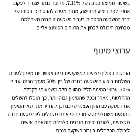
בשיעור ממוצע בגובה של 7.11%. מדובר בנתון שצריך לעקוב
אחריו לפני ביצוע הרכישה, מתוך מטרה להבטיח כי בסופו של
דבר ההשקעה הכספית בעבור השקעה זו תהיה משתלמת
מבחינת היכולת לבחון את הרווחים הפוטנציאליים.
ערוצי מינוף
הבנקים בפולין מציעים למשקיעים זרים אפשרויות מימון לטובת
השלמת ביצוע ההשקעה בגובה של בין 50% מערך הכנס ועד ל
70%. ערוצי המינוף הללו מהווים חלק משמעותי בקבלת
ההחלטות, מאחר וככל שהמימון גבוה יותר, כך תוכלו להשלים
את העסקה עם ההון העצמי שלכם וכן להחזיר את תנאי המימון
בתנאים משתלמים. שימו לב כי אתם מקבלים ליווי מטעם חברה
מקצועית, לטובת יצירת תוכנית כלכלית מותאמת אישית
ליכולת הכלכלית בעבור השקעה בנכס.