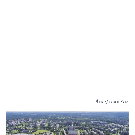
אולי תאהב/י גם