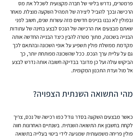
פרמטרים, נדרש בליווי של חברה מקצועית לשכלל את מס
הרכישה ובכך להוביל ליצירה של תמהיל השקעה מוצלח. מאחר
ובפולין לא נבנו בניינים חדשים מזה עשרות שנים, חשוב לפני
שאתם מבצעים את הרכישה של הנכס לבצע בחינה של עתודות
הבנייה בשכונה, מתוך מטרה להבין כיצד הבנייה החדשה אותה
מקדמת ממשלת פולין תשפיע על אופי השכונה ובהתאם לכך
גם על עליית ערך הנכס. ככל שהשכונה מפותחת יותר, כך
הביקוש עולה ועל כן מדובר בבדיקה חשובה אותה נדרש לבצע
אל מול ועדת התכנון המקומית.
מהי התשואה השנתית הצפויה?
כאשר מבצעים השקעה בסדר גודל כמו רכישה של נכס, צריך
לקחת בחשבון את התשואה השנתית. בשנתיים האחרונות חווה
פולין פריחה משמעותית שמגיעה לידי ביטוי בעלייה בתשואה