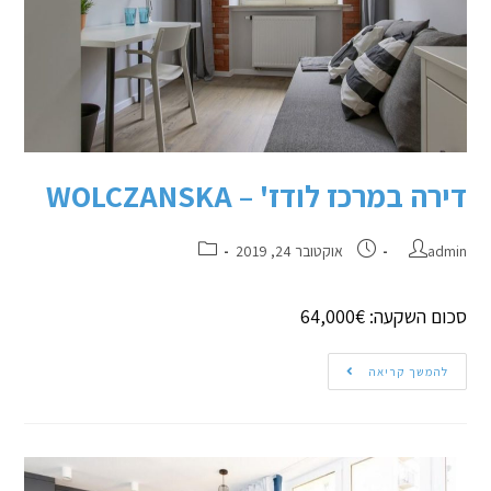
דירה במרכז לודז' – WOLCZANSKA
admin
אוקטובר 24, 2019
סכום השקעה: 64,000€
להמשך קריאה