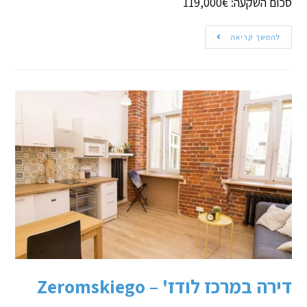
סכום השקעה: 119,000€
להמשך קריאה
דירה במרכז לודז' – Zeromskiego