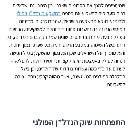
שמעוניינים למנף את הסכומים שצברו. בין היתר, גם ישראלים
רבים מעדיפים להשקיע את כספם
בהשקעות נדל”ן בפולין
,
ולהימנע דווקא מהשקעה בישראל, שהבירוקרטיה ומדיניות
המיסוי הנהוגה בה נחשבות פחות ידידותיות למשקיעים. הבחירה
בפולין נובעת מיתרונות יחסיים שונים שמחזיקה בהם המדינה, בין
היתר בשל השימוש במטבע הזלוטי המקומי, שערכו נמוך יחסית
והוא מועדף על הישראלים שכן הוא נמוך מהשקל; בגלל הגישה
הנוחה לפולין באמצעות טיסות קצרות יחסית וזולות להפליא –
לעתים עד כדי כמה עשרות בודדות של דולרים; וכן בשל
הכלכלה הפולנית המשגשגת, אשר מהווה קרקע נוחה ויציבה
להשקעות.
התפתחות שוק הנדל”ן הפולני