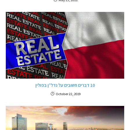
10 דברים חשובים על נדל”ן בפולין
October 22, 2019