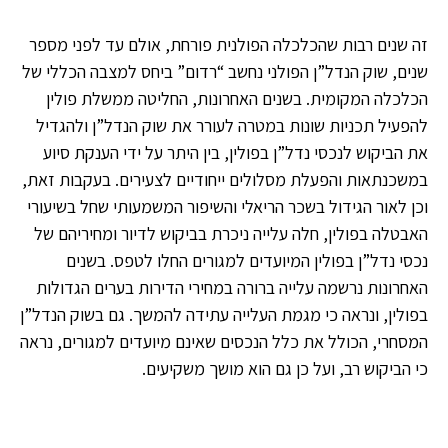
זה שנים רבות שהכלכלה הפולנית פורחת, אולם עד לפני מספר
שנים, שוק הנדל”ן הפולני נחשב “רדום” ביחס למצבה הכללי של
הכלכלה המקומית. בשנים האחרונות, החליטה ממשלת פולין
להפעיל תכניות שונות במטרה לעורר את שוק הנדל”ן ולהגדיל
את הביקוש לנכסי נדל”ן בפולין, בין היתר על ידי הענקת סיוע
במשכנתאות והפעלת מסלולים ייחודיים לצעירים. בעקבות זאת,
וכן לאור הגידול בשכר הריאלי והשיפור המשמעותי שחל בשיעורי
האבטלה בפולין, חלה עלייה ניכרת בביקוש לדיור ומחיריהם של
נכסי נדל”ן בפולין המיועדים למגורים החלו לטפס. בשנים
האחרונות נרשמה עלייה ברורה במחירי הדירות בערים הגדולות
בפולין, ונראה כי מגמת העלייה עתידה להמשך. גם בשוק הנדל”ן
המסחרי, הכולל את כלל הנכסים שאינם מיועדים למגורים, נראה
כי הביקוש רב, ועל כן גם הוא מושך משקיעים.