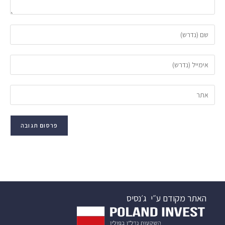
האתר מקודם ע״י
ג׳נסיס